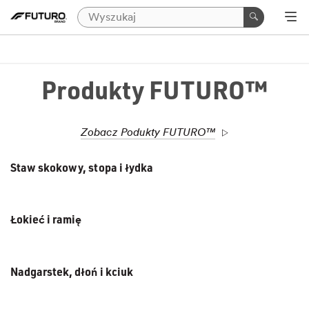
Produkty FUTURO™
Zobacz Podukty FUTURO™
Staw skokowy, stopa i łydka
Łokieć i ramię
Nadgarstek, dłoń i kciuk