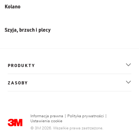
Kolano
Szyja, brzuch i plecy
PRODUKTY
ZASOBY
Informacja prawna
|
Polityka prywatności
|
Ustawienia cookie
© 3M 2026. Wszelkie prawa zastrzeżone.