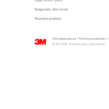
Szyja, brzuch i plecy
Nadgarstek, dłoń i kciuk
Wszystkie produkty
Informacja prawna
|
Polityka prywatności
|
© 3M 2026. Wszelkie prawa zastrzeżone.