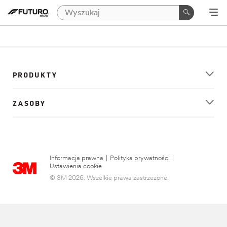
PRODUKTY
ZASOBY
Informacja prawna
|
Polityka prywatności
|
Ustawienia cookie
© 3M 2026. Wszelkie prawa zastrzeżone.