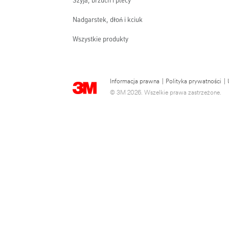
Szyja, brzuch i plecy
Nadgarstek, dłoń i kciuk
Wszystkie produkty
Informacja prawna
|
Polityka prywatności
|
© 3M 2026. Wszelkie prawa zastrzeżone.