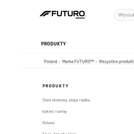
PRODUKTY
Poland
Marka FUTURO™
Wszystkie produ
PRODUKTY
Staw skokowy, stopa i łydka
Łokieć i ramię
Kolano