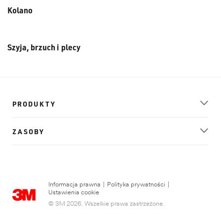
Kolano
Szyja, brzuch i plecy
PRODUKTY
ZASOBY
Informacja prawna
|
Polityka prywatności
|
Ustawienia cookie
© 3M 2026. Wszelkie prawa zastrzeżone.