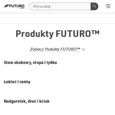
Produkty FUTURO™
Zobacz Podukty FUTURO™
Staw skokowy, stopa i łydka
Łokieć i ramię
Nadgarstek, dłoń i kciuk