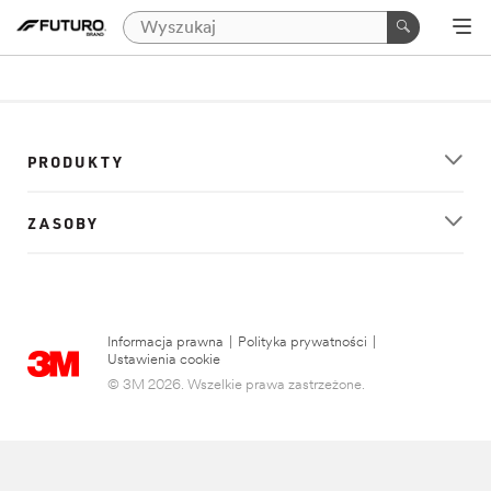
PRODUKTY
ZASOBY
Informacja prawna
|
Polityka prywatności
|
Ustawienia cookie
© 3M 2026. Wszelkie prawa zastrzeżone.