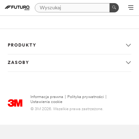
PRODUKTY
ZASOBY
Informacja prawna
|
Polityka prywatności
|
Ustawienia cookie
© 3M 2026. Wszelkie prawa zastrzeżone.