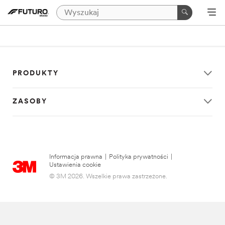
PRODUKTY
ZASOBY
Informacja prawna
|
Polityka prywatności
|
Ustawienia cookie
© 3M 2026. Wszelkie prawa zastrzeżone.